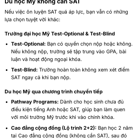
Du học Mỹ không cần SAT
Nếu việc ôn luyện SAT quá áp lực, bạn vẫn có những
lựa chọn tuyệt vời khác:
Trường đại học Mỹ Test-Optional & Test-Blind
Test-Optional:
Bạn có quyền chọn nộp hoặc không.
Nếu không nộp, trường sẽ tập trung vào GPA, bài
luận và hoạt động ngoại khóa.
Test-Blind:
Trường hoàn toàn không xem xét điểm
SAT ngay cả khi bạn nộp.
Du học Mỹ qua chương trình chuyển tiếp
Pathway Programs:
Dành cho học sinh chưa đủ
điều kiện tiếng Anh hoặc SAT, giúp bạn làm quen
với môi trường Mỹ trước khi vào chính khóa.
Cao đẳng cộng đồng (Lộ trình 2+2):
Bạn học 2 năm
tại Cao đẳng cộng đồng (không cần SAT), sau đó