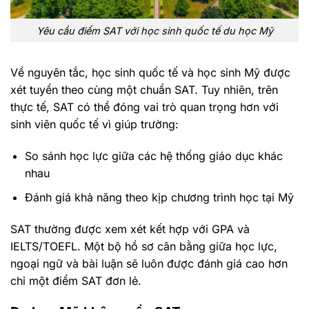
Yêu cầu điểm SAT với học sinh quốc tế du học Mỹ
Về nguyên tắc, học sinh quốc tế và học sinh Mỹ được
xét tuyển theo cùng một chuẩn SAT. Tuy nhiên, trên
thực tế, SAT có thể đóng vai trò quan trọng hơn với
sinh viên quốc tế vì giúp trường:
So sánh học lực giữa các hệ thống giáo dục khác
nhau
Đánh giá khả năng theo kịp chương trình học tại Mỹ
SAT thường được xem xét kết hợp với GPA và
IELTS/TOEFL. Một bộ hồ sơ cân bằng giữa học lực,
ngoại ngữ và bài luận sẽ luôn được đánh giá cao hơn
chỉ một điểm SAT đơn lẻ.