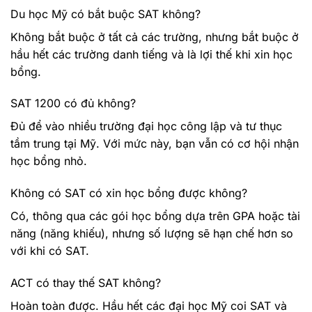
Du học Mỹ có bắt buộc SAT không?
Không bắt buộc ở tất cả các trường, nhưng bắt buộc ở
hầu hết các trường danh tiếng và là lợi thế khi xin học
bổng.
SAT 1200 có đủ không?
Đủ để vào nhiều trường đại học công lập và tư thục
tầm trung tại Mỹ. Với mức này, bạn vẫn có cơ hội nhận
học bổng nhỏ.
Không có SAT có xin học bổng được không?
Có, thông qua các gói học bổng dựa trên GPA hoặc tài
năng (năng khiếu), nhưng số lượng sẽ hạn chế hơn so
với khi có SAT.
ACT có thay thế SAT không?
Hoàn toàn được. Hầu hết các đại học Mỹ coi SAT và