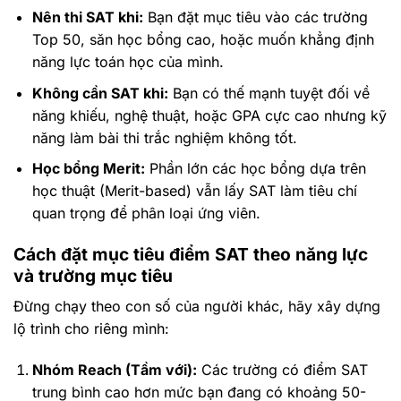
Nên thi SAT khi:
Bạn đặt mục tiêu vào các trường
Top 50, săn học bổng cao, hoặc muốn khẳng định
năng lực toán học của mình.
Không cần SAT khi:
Bạn có thế mạnh tuyệt đối về
năng khiếu, nghệ thuật, hoặc GPA cực cao nhưng kỹ
năng làm bài thi trắc nghiệm không tốt.
Học bổng Merit:
Phần lớn các học bổng dựa trên
học thuật (Merit-based) vẫn lấy SAT làm tiêu chí
quan trọng để phân loại ứng viên.
Cách đặt mục tiêu điểm SAT theo năng lực
và trường mục tiêu
Đừng chạy theo con số của người khác, hãy xây dựng
lộ trình cho riêng mình:
Nhóm Reach (Tầm với):
Các trường có điểm SAT
trung bình cao hơn mức bạn đang có khoảng 50-