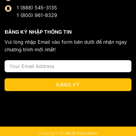
1 (888) 545-3135
1 (800) 961-8329
ĐĂNG KÝ NHẬP THÔNG TIN
Vui lòng nhập Email vào form bên dưới để nhận ngay
chương trình mới nhất!
ĐĂNG KÝ
Copyright ©
Metti Education