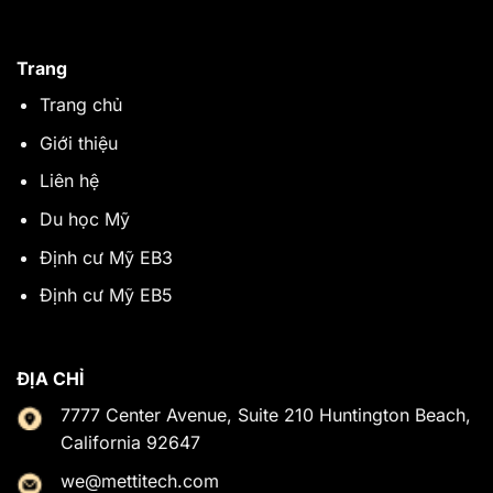
Trang
Trang chủ
Giới thiệu
Liên hệ
Du học Mỹ
Định cư Mỹ EB3
Định cư Mỹ EB5
ĐỊA CHỈ
7777 Center Avenue, Suite 210 Huntington Beach,
California 92647
we@mettitech.com