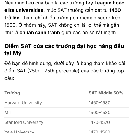
Nếu mục tiêu của bạn là các trường
Ivy League hoặc
elite universities
, mức SAT thường cần đạt từ
1450
trở lên
, thậm chí nhiều trường có median score trên
1500. Ở nhóm này, SAT không chỉ là lợi thế mà gần
như là
chuẩn cạnh tranh
giữa các hồ sơ rất mạnh.
Điểm SAT của các trường đại học hàng đầu
tại Mỹ
Để bạn dễ hình dung, dưới đây là bảng tham khảo dải
điểm SAT (25th – 75th percentile) của các trường top
đầu:
Trường
SAT Middle 50%
Harvard University
1460–1580
MIT
1500–1580
Stanford University
1470–1570
Yale University
1470–1560