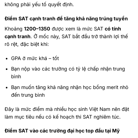
không phải yếu tố quyết định.
Điểm SAT cạnh tranh để tăng khả năng trúng tuyển
Khoảng
1200–1350
được xem là mức SAT
có tính
cạnh tranh
. Ở mốc này, SAT bắt đầu trở thành lợi thế
rõ rệt, đặc biệt khi:
GPA ở mức khá – tốt
Bạn nộp vào các trường có tỷ lệ chấp nhận trung
bình
Bạn muốn tăng khả năng nhận học bổng merit nhỏ
đến trung bình
Đây là mức điểm mà nhiều học sinh Việt Nam nên đặt
làm mục tiêu nếu có kế hoạch thi SAT nghiêm túc.
Điểm SAT vào các trường đại học top đầu tại Mỹ