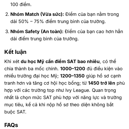
100 điểm.
Nhóm Match (Vừa sức):
Điểm của bạn nằm trong
dải 50% – 75% điểm trung bình của trường.
Nhóm Safety (An toàn):
Điểm của bạn cao hơn hẳn
dải điểm trung bình của trường.
Kết luận
Khi xét
du học Mỹ cần điểm SAT bao nhiêu
, có thể
chia thành ba mốc chính.
1000–1200
đủ điều kiện vào
nhiều trường đại học Mỹ;
1200–1350
giúp hồ sơ cạnh
tranh hơn và tăng cơ hội học bổng; từ
1450 trở lên
phù
hợp với các trường top như Ivy League. Quan trọng
nhất là chọn mức SAT phù hợp với năng lực và trường
mục tiêu, kể cả khi nộp hồ sơ theo diện không bắt
buộc SAT.
FAQs