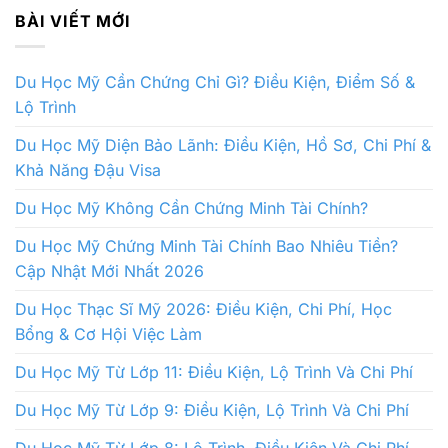
BÀI VIẾT MỚI
Du Học Mỹ Cần Chứng Chỉ Gì? Điều Kiện, Điểm Số &
Lộ Trình
Du Học Mỹ Diện Bảo Lãnh: Điều Kiện, Hồ Sơ, Chi Phí &
Khả Năng Đậu Visa
Du Học Mỹ Không Cần Chứng Minh Tài Chính?
Du Học Mỹ Chứng Minh Tài Chính Bao Nhiêu Tiền?
Cập Nhật Mới Nhất 2026
Du Học Thạc Sĩ Mỹ 2026: Điều Kiện, Chi Phí, Học
Bổng & Cơ Hội Việc Làm
Du Học Mỹ Từ Lớp 11: Điều Kiện, Lộ Trình Và Chi Phí
Du Học Mỹ Từ Lớp 9: Điều Kiện, Lộ Trình Và Chi Phí
Du Học Mỹ Từ Lớp 8: Lộ Trình, Điều Kiện Và Chi Phí