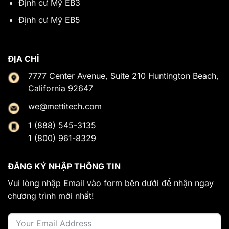
Định cư Mỹ EB3
Định cư Mỹ EB5
ĐỊA CHỈ
7777 Center Avenue, Suite 210 Huntington Beach,
California 92647
we@mettitech.com
1 (888) 545-3135
1 (800) 961-8329
ĐĂNG KÝ NHẬP THÔNG TIN
Vui lòng nhập Email vào form bên dưới để nhận ngay
chương trình mới nhất!