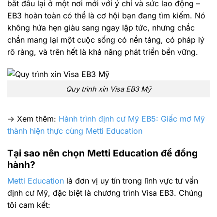
bắt đầu lại ở một nơi mới với ý chí và sức lao động –
EB3 hoàn toàn có thể là cơ hội bạn đang tìm kiếm. Nó
không hứa hẹn giàu sang ngay lập tức, nhưng chắc
chắn mang lại một cuộc sống có nền tảng, có pháp lý
rõ ràng, và trên hết là khả năng phát triển bền vững.
Quy trình xin Visa EB3 Mỹ
-> Xem thêm:
Hành trình định cư Mỹ EB5: Giấc mơ Mỹ
thành hiện thực cùng Metti Education
Tại sao nên chọn Metti Education để đồng
hành?
Metti Education
là đơn vị uy tín trong lĩnh vực tư vấn
định cư Mỹ, đặc biệt là chương trình Visa EB3. Chúng
tôi cam kết: