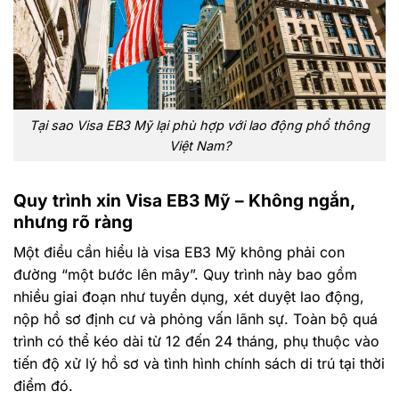
Tại sao Visa EB3 Mỹ lại phù hợp với lao động phổ thông
Việt Nam?
Quy trình xin Visa EB3 Mỹ – Không ngắn,
nhưng rõ ràng
Một điều cần hiểu là visa EB3 Mỹ không phải con
đường “một bước lên mây”. Quy trình này bao gồm
nhiều giai đoạn như tuyển dụng, xét duyệt lao động,
nộp hồ sơ định cư và phỏng vấn lãnh sự. Toàn bộ quá
trình có thể kéo dài từ 12 đến 24 tháng, phụ thuộc vào
tiến độ xử lý hồ sơ và tình hình chính sách di trú tại thời
điểm đó.