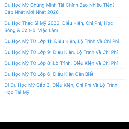
Du Học Mỹ Chứng Minh Tài Chính Bao Nhiêu Tiền?
Cập Nhật Mới Nhất 2026
Du Học Thạc Sĩ Mỹ 2026: Điều Kiện, Chi Phí, Học
Bổng & Cơ Hội Việc Làm
Du Học Mỹ Từ Lớp 11: Điều Kiện, Lộ Trình Và Chi Phí
Du Học Mỹ Từ Lớp 9: Điều Kiện, Lộ Trình Và Chi Phí
Du Học Mỹ Từ Lớp 8: Lộ Trình, Điều Kiện Và Chi Phí
Du Học Mỹ Từ Lớp 6: Điều Kiện Cần Biết
Đi Du Học Mỹ Cấp 3: Điều Kiện, Chi Phí Và Lộ Trình
Học Tại Mỹ