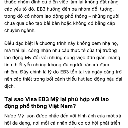
thuộc nhóm định cư diện việc làm lại không đặt nặng
các yếu tố đó. EB3 hướng đến ba nhóm đối tượng,
trong đó có nhóm lao động phổ thông – những người
chưa qua đào tạo bài bản hoặc không có bằng cấp
chuyên ngành.
Điều đặc biệt là chương trình này không xem nhẹ họ,
mà trái lại, công nhận nhu cầu thực tế của thị trường
lao động Mỹ đối với những công việc đơn giản, mang
tính thiết yếu nhưng không đủ người bản xứ đảm
nhiệm. Đây chính là lý do EB3 tồn tại và ngày càng trở
nên cấp thiết trong bối cảnh thiếu hụt lao động hậu đại
dịch.
Tại sao Visa EB3 Mỹ lại phù hợp với lao
động phổ thông Việt Nam?
Nước Mỹ luôn được nhắc đến với hình ảnh của một xã
hội đa dạng, nơi mỗi cá nhân đều có cơ hội phát triển