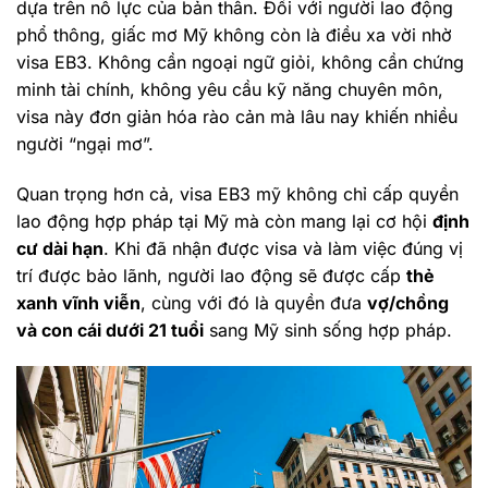
dựa trên nỗ lực của bản thân. Đối với người lao động
phổ thông, giấc mơ Mỹ không còn là điều xa vời nhờ
visa EB3. Không cần ngoại ngữ giỏi, không cần chứng
minh tài chính, không yêu cầu kỹ năng chuyên môn,
visa này đơn giản hóa rào cản mà lâu nay khiến nhiều
người “ngại mơ”.
Quan trọng hơn cả, visa EB3 mỹ không chỉ cấp quyền
lao động hợp pháp tại Mỹ mà còn mang lại cơ hội
định
cư dài hạn
. Khi đã nhận được visa và làm việc đúng vị
trí được bảo lãnh, người lao động sẽ được cấp
thẻ
xanh vĩnh viễn
, cùng với đó là quyền đưa
vợ/chồng
và con cái dưới 21 tuổi
sang Mỹ sinh sống hợp pháp.