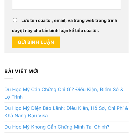
Lưu tên của tôi, email, và trang web trong trình
duyệt này cho lần bình luận kế tiếp của tôi.
BÀI VIẾT MỚI
Du Học Mỹ Cần Chứng Chỉ Gì? Điều Kiện, Điểm Số &
Lộ Trình
Du Học Mỹ Diện Bảo Lãnh: Điều Kiện, Hồ Sơ, Chi Phí &
Khả Năng Đậu Visa
Du Học Mỹ Không Cần Chứng Minh Tài Chính?