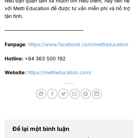
Nếu bạn quan tâm và muốn tìm hiểu thêm, hãy liên hệ
với Metti Education để được tư vấn miễn phí và hỗ trợ
tận tình.
————————————————
Fanpage
:
https://www.facebook.com/mettieducation
Hotline:
+84 363 500 192
Website:
https://mettieducation.com/
Để lại một bình luận