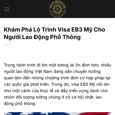
Chuyển
đến
nội
dung
Khám Phá Lộ Trình Visa EB3 Mỹ Cho
Người Lao Động Phổ Thông
Trong hành trình đi tìm một tương lai ổn định hơn, nhiều
người lao động Việt Nam đang dần chuyển hướng
quan tâm đến những chương trình định cư hợp pháp tại
các quốc gia phát triển. Trong đó,
visa EB3 Mỹ
nổi lên
như một cánh cửa thực tế và đầy triển vọng dành cho
nhóm đối tượng tưởng chừng ít có cơ hội nhất:
lao
động phổ thông
.