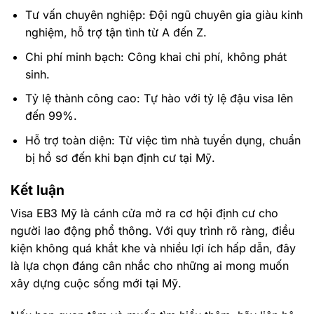
Tư vấn chuyên nghiệp
: Đội ngũ chuyên gia giàu kinh
nghiệm, hỗ trợ tận tình từ A đến Z.
Chi phí minh bạch
: Công khai chi phí, không phát
sinh.
Tỷ lệ thành công cao
: Tự hào với tỷ lệ đậu visa lên
đến 99%.
Hỗ trợ toàn diện
: Từ việc tìm nhà tuyển dụng, chuẩn
bị hồ sơ đến khi bạn định cư tại Mỹ.
Kết luận
Visa EB3 Mỹ là cánh cửa mở ra cơ hội định cư cho
người lao động phổ thông. Với quy trình rõ ràng, điều
kiện không quá khắt khe và nhiều lợi ích hấp dẫn, đây
là lựa chọn đáng cân nhắc cho những ai mong muốn
xây dựng cuộc sống mới tại Mỹ.