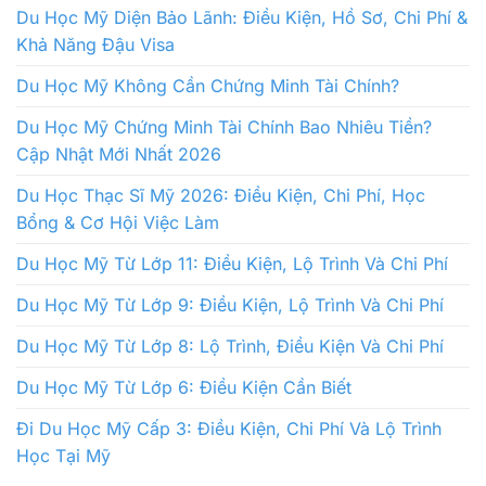
Du Học Mỹ Diện Bảo Lãnh: Điều Kiện, Hồ Sơ, Chi Phí &
Khả Năng Đậu Visa
Du Học Mỹ Không Cần Chứng Minh Tài Chính?
Du Học Mỹ Chứng Minh Tài Chính Bao Nhiêu Tiền?
Cập Nhật Mới Nhất 2026
Du Học Thạc Sĩ Mỹ 2026: Điều Kiện, Chi Phí, Học
Bổng & Cơ Hội Việc Làm
Du Học Mỹ Từ Lớp 11: Điều Kiện, Lộ Trình Và Chi Phí
Du Học Mỹ Từ Lớp 9: Điều Kiện, Lộ Trình Và Chi Phí
Du Học Mỹ Từ Lớp 8: Lộ Trình, Điều Kiện Và Chi Phí
Du Học Mỹ Từ Lớp 6: Điều Kiện Cần Biết
Đi Du Học Mỹ Cấp 3: Điều Kiện, Chi Phí Và Lộ Trình
Học Tại Mỹ