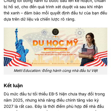
Chúng tôi đồng hành từ bước đầu lên kế hoạch, chuẩn
bị hồ sơ, cho đến quá trình xét duyệt và sau khi nhận
thẻ xanh – đảm bảo mỗi quyết định đầu tư của bạn đều
dựa trên dữ liệu và chiến lược rõ ràng.
Metti Education: Đồng hành cùng nhà đầu tư Việt
Kết luận
Dù mức đầu tư tối thiểu EB-5 hiện chưa thay đổi trong
năm 2025, nhưng khả năng điều chỉnh tăng vào kỳ
2027 là rất cao. Đây là thời điểm phù hợp để nhà đầu