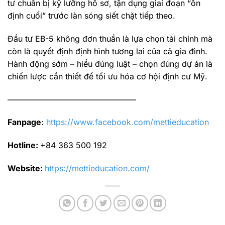
tư chuẩn bị kỹ lưỡng hồ sơ, tận dụng giai đoạn “ổn
định cuối” trước làn sóng siết chặt tiếp theo.
Đầu tư EB-5 không đơn thuần là lựa chọn tài chính mà
còn là quyết định định hình tương lai của cả gia đình.
Hành động sớm – hiểu đúng luật – chọn đúng dự án là
chiến lược cần thiết để tối ưu hóa cơ hội định cư Mỹ.
————————————————
Fanpage
:
https://www.facebook.com/mettieducation
Hotline:
+84 363 500 192
Website:
https://mettieducation.com/