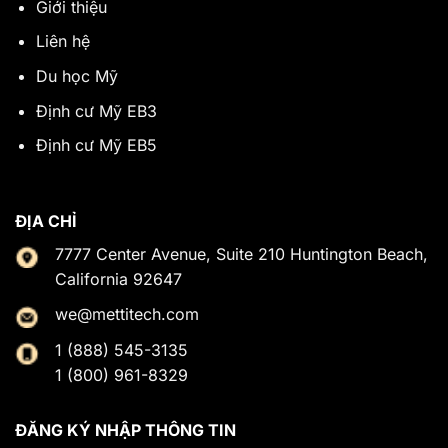
Giới thiệu
Liên hệ
Du học Mỹ
Định cư Mỹ EB3
Định cư Mỹ EB5
ĐỊA CHỈ
7777 Center Avenue, Suite 210 Huntington Beach,
California 92647
we@mettitech.com
1 (888) 545-3135
1 (800) 961-8329
ĐĂNG KÝ NHẬP THÔNG TIN