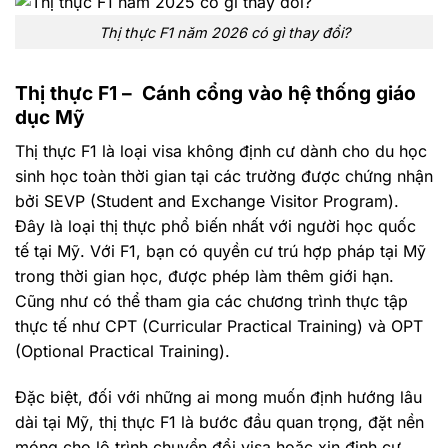
Thị thực F1 năm 2026 có gì thay đổi?
Thị thực F1 – Cánh cổng vào hệ thống giáo
dục Mỹ
Thị thực F1 là loại visa không định cư dành cho du học
sinh học toàn thời gian tại các trường được chứng nhận
bởi SEVP (Student and Exchange Visitor Program).
Đây là loại thị thực phổ biến nhất với người học quốc
tế tại Mỹ. Với F1, bạn có quyền cư trú hợp pháp tại Mỹ
trong thời gian học, được phép làm thêm giới hạn.
Cũng như có thể tham gia các chương trình thực tập
thực tế như CPT (Curricular Practical Training) và OPT
(Optional Practical Training).
Đặc biệt, đối với những ai mong muốn định hướng lâu
dài tại Mỹ, thị thực F1 là bước đầu quan trọng, đặt nền
móng cho lộ trình chuyển đổi visa hoặc xin định cư