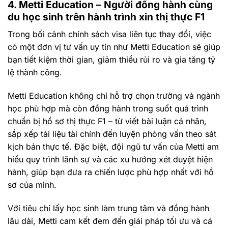
4. Metti Education – Người đồng hành cùng
du học sinh trên hành trình xin thị thực F1
Trong bối cảnh chính sách visa liên tục thay đổi, việc
có một đơn vị tư vấn uy tín như Metti Education sẽ giúp
bạn tiết kiệm thời gian, giảm thiểu rủi ro và gia tăng tỷ
lệ thành công.
Metti Education không chỉ hỗ trợ chọn trường và ngành
học phù hợp mà còn đồng hành trong suốt quá trình
chuẩn bị hồ sơ thị thực F1 – từ viết bài luận cá nhân,
sắp xếp tài liệu tài chính đến luyện phỏng vấn theo sát
kịch bản thực tế. Đặc biệt, đội ngũ tư vấn của Metti am
hiểu quy trình lãnh sự và các xu hướng xét duyệt hiện
hành, giúp bạn đưa ra chiến lược phù hợp nhất với hồ
sơ của mình.
Với tiêu chí lấy học sinh làm trung tâm và đồng hành
lâu dài, Metti cam kết đem đến giải pháp tối ưu và cá