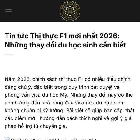
Chuyển
đến
nội
dung
Tin tức Thị thực F1 mới nhất 2026:
Những thay đổi du học sinh cần biết
Năm 2026, chính sách thị thực F1 có nhiều điều chỉnh
đáng chú ý, đặc biệt trong quy trình xét duyệt và
phỏng vấn visa du học Mỹ. Những thay đổi này có thể
ảnh hưởng đến khả năng đậu visa nếu du học sinh
không chuẩn bị kỹ lưỡng. Bài viết sẽ giúp bạn cập nhật
các điểm mới, hướng dẫn cách thích nghi và gợi ý giải
pháp hỗ trợ từ chuyên gia.