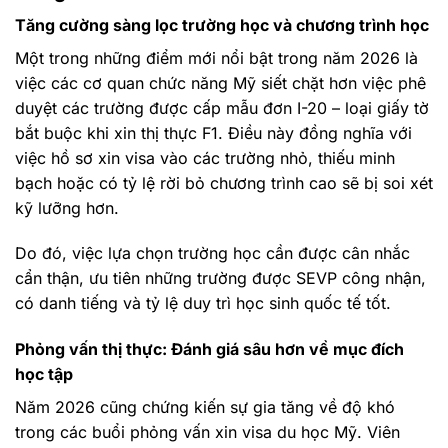
Tăng cường sàng lọc trường học và chương trình học
Một trong những điểm mới nổi bật trong năm 2026 là
việc các cơ quan chức năng Mỹ siết chặt hơn việc phê
duyệt các trường được cấp mẫu đơn I-20 – loại giấy tờ
bắt buộc khi xin thị thực F1. Điều này đồng nghĩa với
việc hồ sơ xin visa vào các trường nhỏ, thiếu minh
bạch hoặc có tỷ lệ rời bỏ chương trình cao sẽ bị soi xét
kỹ lưỡng hơn.
Do đó, việc lựa chọn trường học cần được cân nhắc
cẩn thận, ưu tiên những trường được SEVP công nhận,
có danh tiếng và tỷ lệ duy trì học sinh quốc tế tốt.
Phỏng vấn thị thực: Đánh giá sâu hơn về mục đích
học tập
Năm 2026 cũng chứng kiến sự gia tăng về độ khó
trong các buổi phỏng vấn xin visa du học Mỹ. Viên