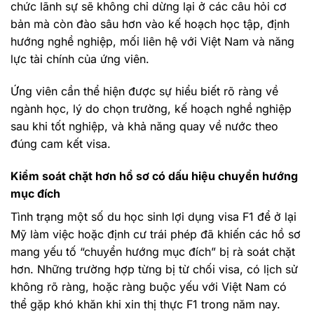
chức lãnh sự sẽ không chỉ dừng lại ở các câu hỏi cơ
bản mà còn đào sâu hơn vào kế hoạch học tập, định
hướng nghề nghiệp, mối liên hệ với Việt Nam và năng
lực tài chính của ứng viên.
Ứng viên cần thể hiện được sự hiểu biết rõ ràng về
ngành học, lý do chọn trường, kế hoạch nghề nghiệp
sau khi tốt nghiệp, và khả năng quay về nước theo
đúng cam kết visa.
Kiểm soát chặt hơn hồ sơ có dấu hiệu chuyển hướng
mục đích
Tình trạng một số du học sinh lợi dụng visa F1 để ở lại
Mỹ làm việc hoặc định cư trái phép đã khiến các hồ sơ
mang yếu tố “chuyển hướng mục đích” bị rà soát chặt
hơn. Những trường hợp từng bị từ chối visa, có lịch sử
không rõ ràng, hoặc ràng buộc yếu với Việt Nam có
thể gặp khó khăn khi xin thị thực F1 trong năm nay.