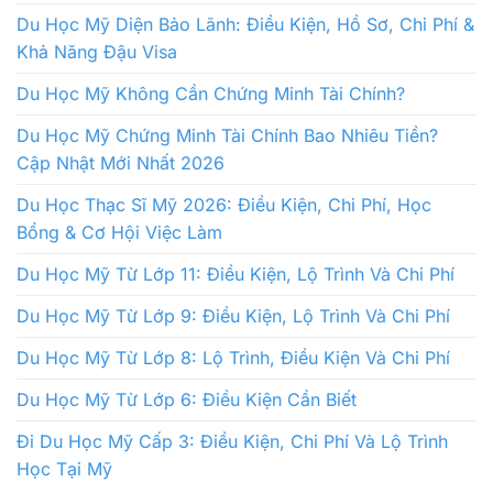
Du Học Mỹ Diện Bảo Lãnh: Điều Kiện, Hồ Sơ, Chi Phí &
Khả Năng Đậu Visa
Du Học Mỹ Không Cần Chứng Minh Tài Chính?
Du Học Mỹ Chứng Minh Tài Chính Bao Nhiêu Tiền?
Cập Nhật Mới Nhất 2026
Du Học Thạc Sĩ Mỹ 2026: Điều Kiện, Chi Phí, Học
Bổng & Cơ Hội Việc Làm
Du Học Mỹ Từ Lớp 11: Điều Kiện, Lộ Trình Và Chi Phí
Du Học Mỹ Từ Lớp 9: Điều Kiện, Lộ Trình Và Chi Phí
Du Học Mỹ Từ Lớp 8: Lộ Trình, Điều Kiện Và Chi Phí
Du Học Mỹ Từ Lớp 6: Điều Kiện Cần Biết
Đi Du Học Mỹ Cấp 3: Điều Kiện, Chi Phí Và Lộ Trình
Học Tại Mỹ