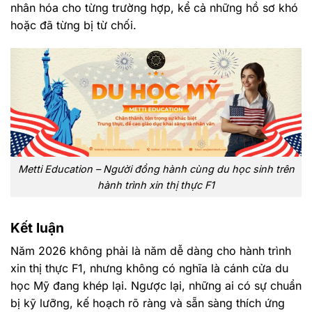
nhân hóa cho từng trường hợp, kể cả những hồ sơ khó
hoặc đã từng bị từ chối.
Metti Education – Người đồng hành cùng du học sinh trên
hành trình xin thị thực F1
Kết luận
Năm 2026 không phải là năm dễ dàng cho hành trình
xin thị thực F1, nhưng không có nghĩa là cánh cửa du
học Mỹ đang khép lại. Ngược lại, những ai có sự chuẩn
bị kỹ lưỡng, kế hoạch rõ ràng và sẵn sàng thích ứng