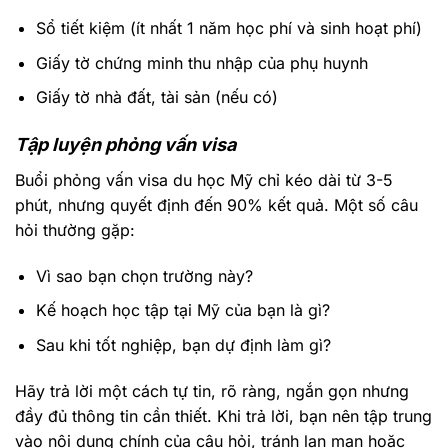
Sổ tiết kiệm
(ít nhất 1 năm học phí và sinh hoạt phí)
Giấy tờ chứng minh thu nhập của phụ huynh
Giấy tờ nhà đất, tài sản (nếu có)
Tập luyện phỏng vấn visa
Buổi phỏng vấn visa du học Mỹ chỉ kéo dài từ 3-5
phút, nhưng quyết định đến 90% kết quả. Một số câu
hỏi thường gặp:
Vì sao bạn chọn trường này?
Kế hoạch học tập tại Mỹ của bạn là gì?
Sau khi tốt nghiệp, bạn dự định làm gì?
Hãy trả lời một cách tự tin, rõ ràng, ngắn gọn nhưng
đầy đủ thông tin cần thiết. Khi trả lời, bạn nên tập trung
vào nội dung chính của câu hỏi, tránh lan man hoặc