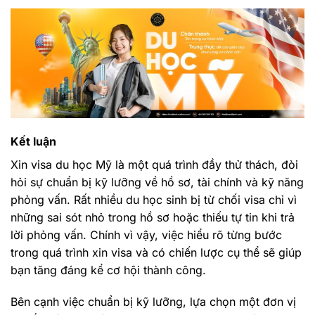
Kết luận
Xin visa du học Mỹ là một quá trình đầy thử thách, đòi
hỏi sự chuẩn bị kỹ lưỡng về hồ sơ, tài chính và kỹ năng
phỏng vấn. Rất nhiều du học sinh bị từ chối visa chỉ vì
những sai sót nhỏ trong hồ sơ hoặc thiếu tự tin khi trả
lời phỏng vấn. Chính vì vậy, việc hiểu rõ từng bước
trong quá trình xin visa và có chiến lược cụ thể sẽ giúp
bạn tăng đáng kể cơ hội thành công.
Bên cạnh việc chuẩn bị kỹ lưỡng, lựa chọn một đơn vị