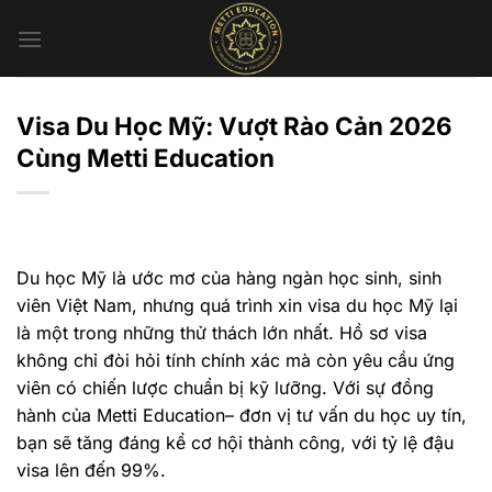
Chuyển
đến
nội
dung
Visa Du Học Mỹ: Vượt Rào Cản 2026
Cùng Metti Education
Du học Mỹ là ước mơ của hàng ngàn học sinh, sinh
viên Việt Nam, nhưng quá trình xin visa du học Mỹ lại
là một trong những thử thách lớn nhất. Hồ sơ visa
không chỉ đòi hỏi tính chính xác mà còn yêu cầu ứng
viên có chiến lược chuẩn bị kỹ lưỡng. Với sự đồng
hành của Metti Education– đơn vị tư vấn du học uy tín,
bạn sẽ tăng đáng kể cơ hội thành công, với tỷ lệ đậu
visa lên đến 99%.