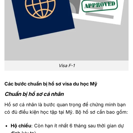
Visa F-1
Các bước chuẩn bị hồ sơ visa du học Mỹ
Chuẩn bị hồ sơ cá nhân
Hồ sơ cá nhân là bước quan trọng để chứng minh bạn
có đủ điều kiện học tập tại Mỹ. Bộ hồ sơ cần bao gồm:
Hộ chiếu
: Còn hạn ít nhất 6 tháng sau thời gian dự
định lưu trú.