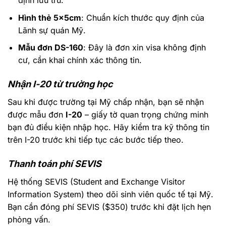
Hình thẻ 5x5cm
: Chuẩn kích thước quy định của
Lãnh sự quán Mỹ.
Mẫu đơn DS-160
: Đây là đơn xin visa không định
cư, cần khai chính xác thông tin.
Nhận I-20 từ trường học
Sau khi được trường tại Mỹ chấp nhận, bạn sẽ nhận
được mẫu đơn
I-20
– giấy tờ quan trọng chứng minh
bạn đủ điều kiện nhập học. Hãy kiểm tra kỹ thông tin
trên I-20 trước khi tiếp tục các bước tiếp theo.
Thanh toán phí SEVIS
Hệ thống SEVIS (Student and Exchange Visitor
Information System) theo dõi sinh viên quốc tế tại Mỹ.
Bạn cần đóng phí SEVIS ($350) trước khi đặt lịch hẹn
phỏng vấn.