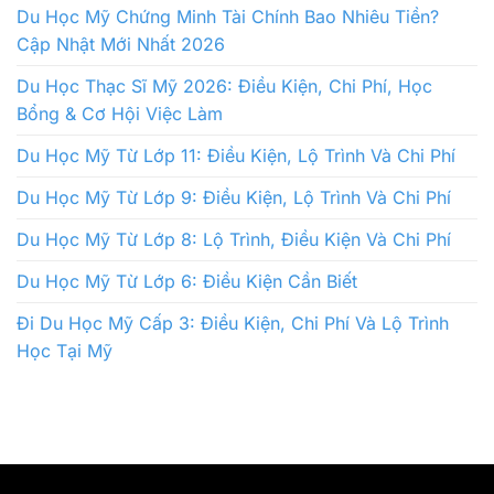
Du Học Mỹ Chứng Minh Tài Chính Bao Nhiêu Tiền?
Cập Nhật Mới Nhất 2026
Du Học Thạc Sĩ Mỹ 2026: Điều Kiện, Chi Phí, Học
Bổng & Cơ Hội Việc Làm
Du Học Mỹ Từ Lớp 11: Điều Kiện, Lộ Trình Và Chi Phí
Du Học Mỹ Từ Lớp 9: Điều Kiện, Lộ Trình Và Chi Phí
Du Học Mỹ Từ Lớp 8: Lộ Trình, Điều Kiện Và Chi Phí
Du Học Mỹ Từ Lớp 6: Điều Kiện Cần Biết
Đi Du Học Mỹ Cấp 3: Điều Kiện, Chi Phí Và Lộ Trình
Học Tại Mỹ