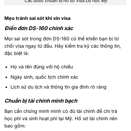
Các bước chuẩn bị hồ sơ Visa Du học Mỹ
Mẹo tránh sai sót khi xin visa
Điền đơn DS-160 chính xác
Mọi sai sót trong đơn DS-160 có thể khiến bạn bị từ
chối visa ngay từ đầu. Hãy kiểm tra kỹ các thông tin,
đặc biệt là:
Họ và tên đúng với hộ chiếu
Ngày sinh, quốc tịch chính xác
Lịch sử du lịch và thông tin gia đình rõ ràng
Chuẩn bị tài chính minh bạch
Bạn cần chứng minh mình có đủ tài chính để chi trả
học phí và sinh hoạt phí tại Mỹ. Hồ sơ tài chính nên
bao gồm: