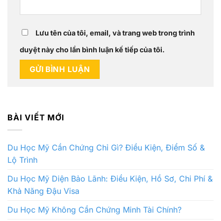
Lưu tên của tôi, email, và trang web trong trình
duyệt này cho lần bình luận kế tiếp của tôi.
BÀI VIẾT MỚI
Du Học Mỹ Cần Chứng Chỉ Gì? Điều Kiện, Điểm Số &
Lộ Trình
Du Học Mỹ Diện Bảo Lãnh: Điều Kiện, Hồ Sơ, Chi Phí &
Khả Năng Đậu Visa
Du Học Mỹ Không Cần Chứng Minh Tài Chính?