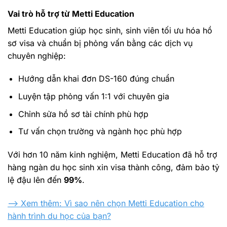
Vai trò hỗ trợ từ Metti Education
Metti Education giúp học sinh, sinh viên tối ưu hóa hồ
sơ visa và chuẩn bị phỏng vấn bằng các dịch vụ
chuyên nghiệp:
Hướng dẫn khai đơn DS-160 đúng chuẩn
Luyện tập phỏng vấn 1:1 với chuyên gia
Chỉnh sửa hồ sơ tài chính phù hợp
Tư vấn chọn trường và ngành học phù hợp
Với hơn 10 năm kinh nghiệm, Metti Education đã hỗ trợ
hàng ngàn du học sinh xin visa thành công, đảm bảo tỷ
lệ đậu lên đến
99%
.
--> Xem thêm: Vì sao nên chọn Metti Education cho
hành trình du học của bạn?