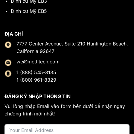
Định cư Mỹ EB3
Định cư Mỹ EB5
ĐỊA CHỈ
7777 Center Avenue, Suite 210 Huntington Beach,
California 92647
we@mettitech.com
1 (888) 545-3135
1 (800) 961-8329
ĐĂNG KÝ NHẬP THÔNG TIN
Vui lòng nhập Email vào form bên dưới để nhận ngay
chương trình mới nhất!