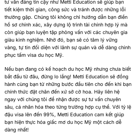
tư vấn đáng tin cậy như Metti Education sẽ giúp bạn
tiết kiệm thời gian, công sức và tránh được những lỗi
thường gặp. Chúng tôi không chỉ hướng dẫn bạn điền
hồ sơ chính xác, xây dựng lộ trình tài chính hợp lý mà
còn giúp bạn luyện tập phỏng vấn với các chuyên gia
giàu kinh nghiệm. Nhờ đó, bạn sẽ có tâm lý vững
vàng, tự tin đối diện với lãnh sự quán và dễ dàng chinh
phục tấm visa du học Mỹ.
Nếu bạn đang có kế hoạch du học Mỹ nhưng chưa biết
bắt đầu từ đâu, đừng lo lắng! Metti Education sẽ đồng
hành cùng bạn từ những bước đầu tiên cho đến khi bạn
chính thức đặt chân đến xứ sở cờ hoa. Hãy liên hệ
ngay với chúng tôi để nhận được sự tư vấn chuyên
sâu, cá nhân hóa theo từng trường hợp cụ thể. Với tỷ lệ
đậu visa lên đến 99%, Metti Education cam kết giúp
bạn hiện thực hóa giấc mơ du học Mỹ một cách dễ
dàng nhất!